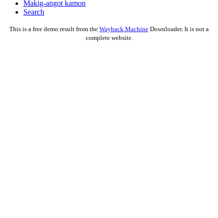
Makig-angot kamon
Search
This is a free demo result from the
Wayback Machine
Downloader. It is not a
complete website.