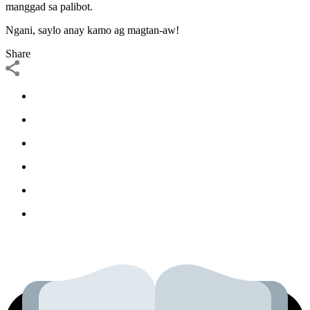
manggad sa palibot.
Ngani, saylo anay kamo ag magtan-aw!
Share